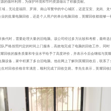
资源的循环利用，为保护环境和节约资源做出了积极贡献。
个区域，无论是福田、罗湖、南山等繁华的中心城区，还是宝安、龙岗、
企业的批量电脑回收，还是个人用户的单台电脑回收，英耀回收都能够一
更新换代时，需要处理大量的旧电脑。该公司经过多方比较和考察，最终
团队严格按照约定的时间上门服务，高效地完成了电脑的回收工作。同时
英耀回收的服务质量和专业水平给予了高度评价，并表示今后会继续与英
换电脑设备，家中积累了多台旧电脑。他在网上了解到英耀回收后，联系
先生对回收价格非常满意，顺利完成了回收交易。李先生表示，英耀回收