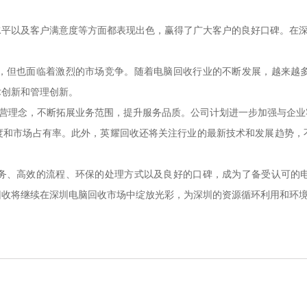
水平以及客户满意度等方面都表现出色，赢得了广大客户的良好口碑。在
，但也面临着激烈的市场竞争。随着电脑回收行业的不断发展，越来越
术创新和管理创新。
经营理念，不断拓展业务范围，提升服务品质。公司计划进一步加强与企
度和市场占有率。此外，英耀回收还将关注行业的最新技术和发展趋势，
。
务、高效的流程、环保的处理方式以及良好的口碑，成为了备受认可的
回收将继续在深圳电脑回收市场中绽放光彩，为深圳的资源循环利用和环