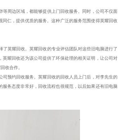
龙华等周边区域，都能够提供上门回收服务。同时，公司不仅面
视同仁，提供优质的服务。这种广泛的服务范围使得英耀回收
选择了英耀回收。英耀回收的专业评估团队对这些旧电脑进行了
，英耀回收还为该公司提供了环保处理的相关证明，让公司对
耀回收合作。
了公司预约回收服务。英耀回收的回收人员上门后，对李先生的
的服务态度非常好，回收流程也很规范，以后如果还有旧电脑