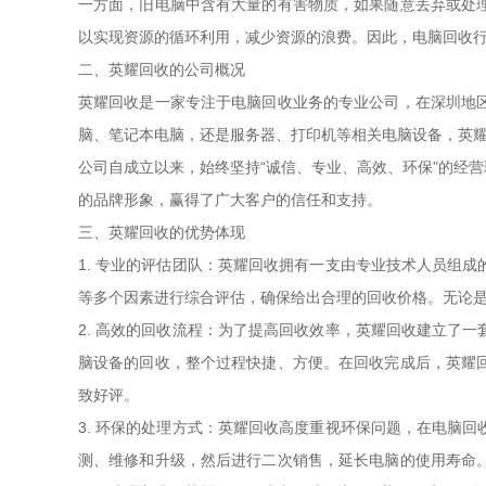
一方面，旧电脑中含有大量的有害物质，如果随意丢弃或处
以实现资源的循环利用，减少资源的浪费。因此，电脑回收
二、英耀回收的公司概况
英耀回收是一家专注于电脑回收业务的专业公司，在深圳地
脑、笔记本电脑，还是服务器、打印机等相关电脑设备，英
公司自成立以来，始终坚持“诚信、专业、高效、环保”的经
的品牌形象，赢得了广大客户的信任和支持。
三、英耀回收的优势体现
1. 专业的评估团队：英耀回收拥有一支由专业技术人员组
等多个因素进行综合评估，确保给出合理的回收价格。无论
2. 高效的回收流程：为了提高回收效率，英耀回收建立了
脑设备的回收，整个过程快捷、方便。在回收完成后，英耀
致好评。
3. 环保的处理方式：英耀回收高度重视环保问题，在电脑
测、维修和升级，然后进行二次销售，延长电脑的使用寿命