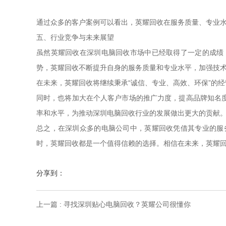
通过众多的客户案例可以看出，英耀回收在服务质量、专业
五、行业竞争与未来展望
虽然英耀回收在深圳电脑回收市场中已经取得了一定的成绩
势，英耀回收不断提升自身的服务质量和专业水平，加强技
在未来，英耀回收将继续秉承“诚信、专业、高效、环保”的
同时，也将加大在个人客户市场的推广力度，提高品牌知名
率和水平，为推动深圳电脑回收行业的发展做出更大的贡献
总之，在深圳众多的电脑公司中，英耀回收凭借其专业的服
时，英耀回收都是一个值得信赖的选择。相信在未来，英耀
分享到：
上一篇 : 寻找深圳贴心电脑回收？英耀公司很懂你