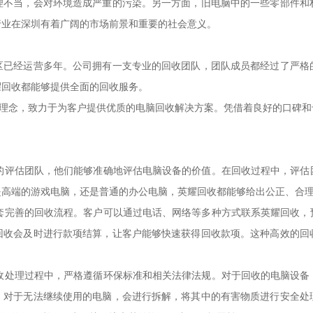
理不当，会对环境造成严重的污染。另一方面，旧电脑中的一些零部件和
行业在深圳有着广阔的市场前景和重要的社会意义。
区已经运营多年。公司拥有一支专业的回收团队，团队成员都经过了严格
耀回收都能够提供全面的回收服务。
营理念，致力于为客户提供优质的电脑回收解决方案。凭借着良好的口碑
成的评估团队，他们能够准确地评估电脑设备的价值。在回收过程中，评
是高端的游戏电脑，还是普通的办公电脑，英耀回收都能够给出公正、合
一套完善的回收流程。客户可以通过电话、网络等多种方式联系英耀回收
回收会及时进行款项结算，让客户能够快速获得回收款项。这种高效的回
回收处理过程中，严格遵循环保标准和相关法律法规。对于回收的电脑设
。对于无法继续使用的电脑，会进行拆解，将其中的有害物质进行安全处