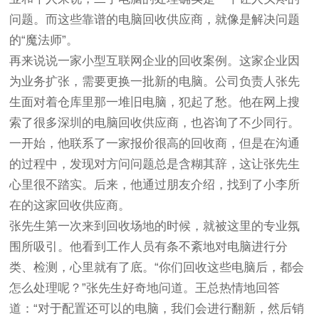
问题。而这些靠谱的电脑回收供应商，就像是解决问题
的“魔法师”。
再来说说一家小型互联网企业的回收案例。这家企业因
为业务扩张，需要更换一批新的电脑。公司负责人张先
生面对着仓库里那一堆旧电脑，犯起了愁。他在网上搜
索了很多深圳的电脑回收供应商，也咨询了不少同行。
一开始，他联系了一家报价很高的回收商，但是在沟通
的过程中，发现对方问问题总是含糊其辞，这让张先生
心里很不踏实。后来，他通过朋友介绍，找到了小李所
在的这家回收供应商。
张先生第一次来到回收场地的时候，就被这里的专业氛
围所吸引。他看到工作人员有条不紊地对电脑进行分
类、检测，心里就有了底。“你们回收这些电脑后，都会
怎么处理呢？”张先生好奇地问道。王总热情地回答
道：“对于配置还可以的电脑，我们会进行翻新，然后销