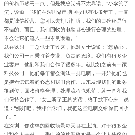
的价格虽然高一点，但是我总觉得不太靠谱。”小李笑了
笑，说道：“我们在深圳做电脑回收也有很多年了，一直
都是诚信经营。您可以去打听打听，我们的口碑还是很
不错的。而且，我们回收的电脑都会进行合理的处理，
不会让它们流入一些不良渠道。”
就在这时，王总也走了过来，他对女士说道：“您放心，
我们公司一直秉持着专业、负责的态度。我们有很多企
业客户，他们和我们合作了很多年。就比如之前有一家
科技公司，他们每年都会淘汰一批电脑，一开始他们也
是抱着试试看的心态和我们合作。后来发现我们的服务
很到位，回收价格合理，处理流程也规范，就一直和我
们保持合作了。”女士听了王总的话，终于放下心来，说
道：“那好吧，我相信你们，就把这些电脑交给你们回收
了。”
在深圳，像这样的回收场景每天都在上演。对于很多企
业和个人来说，二手电脑的处理确实是一个让人头疼的