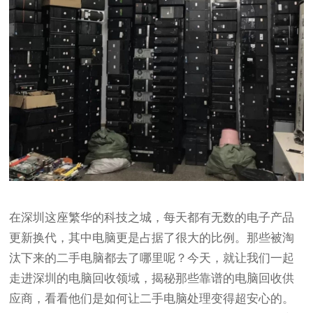
在深圳这座繁华的科技之城，每天都有无数的电子产品
更新换代，其中电脑更是占据了很大的比例。那些被淘
汰下来的二手电脑都去了哪里呢？今天，就让我们一起
走进深圳的电脑回收领域，揭秘那些靠谱的电脑回收供
应商，看看他们是如何让二手电脑处理变得超安心的。