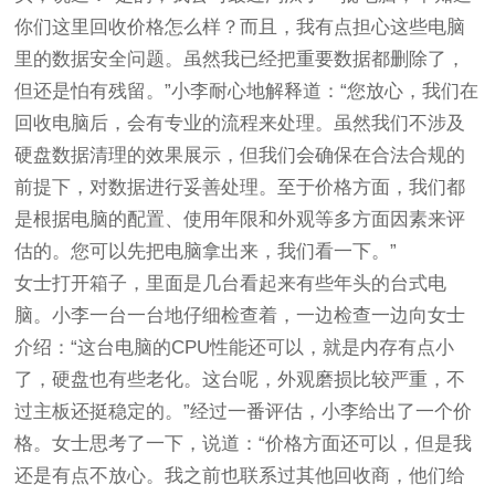
你们这里回收价格怎么样？而且，我有点担心这些电脑
里的数据安全问题。虽然我已经把重要数据都删除了，
但还是怕有残留。”小李耐心地解释道：“您放心，我们在
回收电脑后，会有专业的流程来处理。虽然我们不涉及
硬盘数据清理的效果展示，但我们会确保在合法合规的
前提下，对数据进行妥善处理。至于价格方面，我们都
是根据电脑的配置、使用年限和外观等多方面因素来评
估的。您可以先把电脑拿出来，我们看一下。”
女士打开箱子，里面是几台看起来有些年头的台式电
脑。小李一台一台地仔细检查着，一边检查一边向女士
介绍：“这台电脑的CPU性能还可以，就是内存有点小
了，硬盘也有些老化。这台呢，外观磨损比较严重，不
过主板还挺稳定的。”经过一番评估，小李给出了一个价
格。女士思考了一下，说道：“价格方面还可以，但是我
还是有点不放心。我之前也联系过其他回收商，他们给