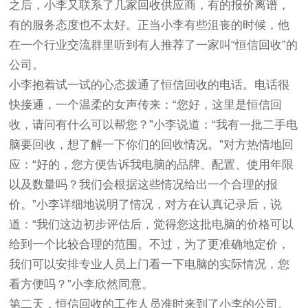
之后，小李又联系了几家回收供应商，有的报价离谱，
有的服务态度也不太好。正当小李有些沮丧的时候，他
在一个行业交流群里听到有人推荐了一家叫“恒信回收”的
公司。
小李抱着试一试的心态拨通了恒信回收的电话。电话很
快接通，一个温柔的女声传来：“您好，这里是恒信回
收，请问有什么可以帮您？”小李说道：“我有一批二手电
脑要回收，想了解一下你们的回收情况。”对方热情地回
应：“好的，您方便告诉我电脑的品牌、配置、使用年限
以及数量吗？我们会根据这些情况给出一个合理的报
价。”小李详细地说明了情况，对方在认真记录后，说
道：“我们这边初步评估后，觉得您这批电脑的价格可以
给到一个比较合理的范围。不过，为了更准确地定价，
我们可以安排专业人员上门看一下电脑的实际情况，您
看方便吗？”小李欣然同意。
第二天，恒信回收的工作人员准时来到了小李的公司。