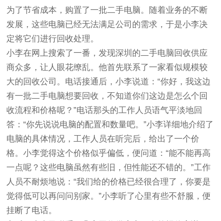
为了节省成本，购置了一批二手电脑。随着业务的不断
发展，这些电脑已经无法满足公司的需求，于是小李决
定将它们进行回收处理。
小李在网上搜索了一番，发现深圳的二手电脑回收供应
商众多，让人眼花缭乱。他首先联系了一家看似规模较
大的回收公司。电话接通后，小李说道：“你好，我这边
有一批二手电脑想要回收，不知道你们这边是怎么个回
收流程和价格呢？”电话那头的工作人员语气平淡地回
答：“你先说说电脑的配置和数量吧。”小李详细地介绍了
电脑的具体情况，工作人员在听完后，给出了一个价
格。小李觉得这个价格似乎偏低，便问道：“能不能再高
一点呢？这些电脑虽然有些旧，但性能还不错的。”工作
人员不耐烦地说：“我们给的价格已经很合理了，你要是
觉得低可以再问问别家。”小李听了心里有些不舒服，便
挂断了电话。