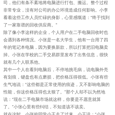
司，他们有条不紊地将电脑进行打包、搬运。整个过程
非常专业，没有对公司的办公环境造成任何影响。小李
看着这些工作人员忙碌的身影，心里感慨道：“终于找到
了一家靠谱的回收供应商。”
除了像小李这样的企业，个人用户在二手电脑回收时也
会遇到各种情况。小张是一名大学生，他有一台用了四
年的笔记本电脑，因为要换新款，所以打算把旧电脑卖
掉。小张在学校的二手交易群里发布了出售信息，很快
就有几个人联系他。
其中一个人在看到电脑后，不停地挑毛病，说电脑外壳
有划痕，键盘也有点磨损，把价格压得很低。小张有些
生气地说：“这些都是正常使用的痕迹，又不影响电脑的
性能，你这价格压得也太狠了。”那个人却不以为然地
说：“现在二手电脑市场就这样，你要是不愿意就算
了。”小张心里有些纠结，不知道该不该卖。
就在这时，小张的同学小王走了过来，小王说：“小张，