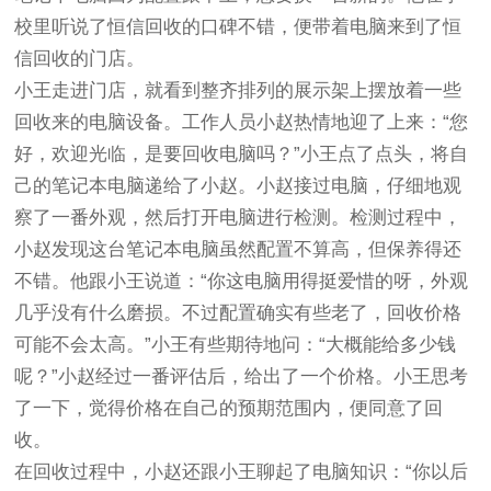
校里听说了恒信回收的口碑不错，便带着电脑来到了恒
信回收的门店。
小王走进门店，就看到整齐排列的展示架上摆放着一些
回收来的电脑设备。工作人员小赵热情地迎了上来：“您
好，欢迎光临，是要回收电脑吗？”小王点了点头，将自
己的笔记本电脑递给了小赵。小赵接过电脑，仔细地观
察了一番外观，然后打开电脑进行检测。检测过程中，
小赵发现这台笔记本电脑虽然配置不算高，但保养得还
不错。他跟小王说道：“你这电脑用得挺爱惜的呀，外观
几乎没有什么磨损。不过配置确实有些老了，回收价格
可能不会太高。”小王有些期待地问：“大概能给多少钱
呢？”小赵经过一番评估后，给出了一个价格。小王思考
了一下，觉得价格在自己的预期范围内，便同意了回
收。
在回收过程中，小赵还跟小王聊起了电脑知识：“你以后