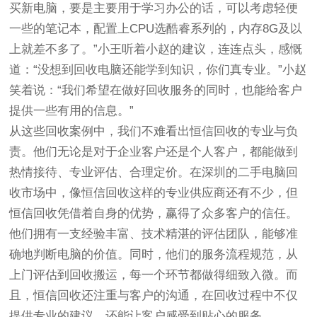
买新电脑，要是主要用于学习办公的话，可以考虑轻便
一些的笔记本，配置上CPU选酷睿系列的，内存8G及以
上就差不多了。”小王听着小赵的建议，连连点头，感慨
道：“没想到回收电脑还能学到知识，你们真专业。”小赵
笑着说：“我们希望在做好回收服务的同时，也能给客户
提供一些有用的信息。”
从这些回收案例中，我们不难看出恒信回收的专业与负
责。他们无论是对于企业客户还是个人客户，都能做到
热情接待、专业评估、合理定价。在深圳的二手电脑回
收市场中，像恒信回收这样的专业供应商还有不少，但
恒信回收凭借着自身的优势，赢得了众多客户的信任。
他们拥有一支经验丰富、技术精湛的评估团队，能够准
确地判断电脑的价值。同时，他们的服务流程规范，从
上门评估到回收搬运，每一个环节都做得细致入微。而
且，恒信回收还注重与客户的沟通，在回收过程中不仅
提供专业的建议，还能让客户感受到贴心的服务。