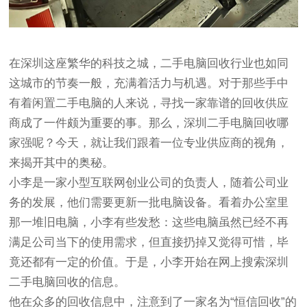
在深圳这座繁华的科技之城，二手电脑回收行业也如同
这城市的节奏一般，充满着活力与机遇。对于那些手中
有着闲置二手电脑的人来说，寻找一家靠谱的回收供应
商成了一件颇为重要的事。那么，深圳二手电脑回收哪
家强呢？今天，就让我们跟着一位专业供应商的视角，
来揭开其中的奥秘。
小李是一家小型互联网创业公司的负责人，随着公司业
务的发展，他们需要更新一批电脑设备。看着办公室里
那一堆旧电脑，小李有些发愁：这些电脑虽然已经不再
满足公司当下的使用需求，但直接扔掉又觉得可惜，毕
竟还都有一定的价值。于是，小李开始在网上搜索深圳
二手电脑回收的信息。
他在众多的回收信息中，注意到了一家名为“恒信回收”的