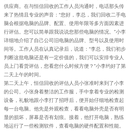
供应商。在与恒信回收的工作人员沟通时，电话那头传
来了热情且专业的声音：“您好，李总，我们回收二手电
脑会根据电脑的品牌、配置、使用年限等多方面因素进
行评估。您可以简单跟我说说您那些电脑的情况。”小李
详细地介绍了自己公司旧电脑的品牌、型号以及使用时
间等。工作人员在认真记录后，说道：“李总，我们初步
判断这批电脑还是有一定价值的，我们可以安排专业人
员上门看货评估，您看您什么时候方便？”小李约好了第
二天上午的时间。
第二天上午，恒信回收的评估人员小张准时来到了小李
的公司。小张身着整洁的工作服，手中拿着专业的检测
设备，礼貌地跟小李打了招呼后，便开始仔细地检查起
每一台电脑。他先是外观检查，看看电脑外壳是否有明
显的损坏，屏幕是否有划痕。接着，他打开电脑，熟练
地运行了一些检测软件，查看电脑的硬件配置和性能。