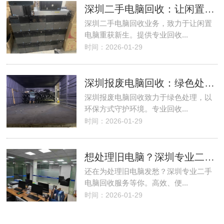
深圳二手电脑回收：让闲置电脑重获新生
深圳二手电脑回收业务，致力于让闲置
电脑重获新生。提供专业回收...
时间：2026-01-29
深圳报废电脑回收：绿色处理，守护环境
深圳报废电脑回收致力于绿色处理，以
环保方式守护环境。专业回收...
时间：2026-01-29
想处理旧电脑？深圳专业二手电脑回收等你
还在为处理旧电脑发愁？深圳专业二手
电脑回收服务等你。高效、便...
时间：2026-01-29