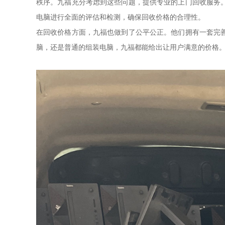
秩序。九福充分考虑到这些问题，提供专业的上门回收服务
电脑进行全面的评估和检测，确保回收价格的合理性。
在回收价格方面，九福也做到了公平公正。他们拥有一套完
脑，还是普通的组装电脑，九福都能给出让用户满意的价格