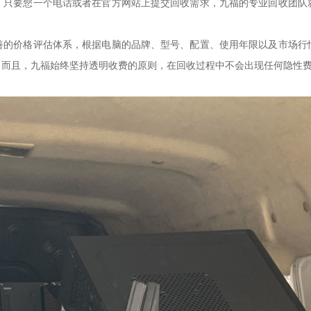
。只要您一个电话或者在官方网站上提交回收需求，九福的专业回收团队
善的价格评估体系，根据电脑的品牌、型号、配置、使用年限以及市场行
。而且，九福始终坚持透明收费的原则，在回收过程中不会出现任何隐性