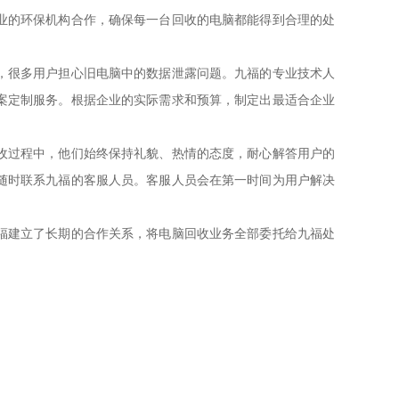
业的环保机构合作，确保每一台回收的电脑都能得到合理的处
，很多用户担心旧电脑中的数据泄露问题。九福的专业技术人
案定制服务。根据企业的实际需求和预算，制定出最适合企业
收过程中，他们始终保持礼貌、热情的态度，耐心解答用户的
随时联系九福的客服人员。客服人员会在第一时间为用户解决
福建立了长期的合作关系，将电脑回收业务全部委托给九福处