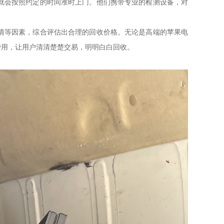
就会按照约定的时间准时上门。他们携带专业的检测设备，对
情等因素，综合评估出合理的回收价格。无论是高端的苹果电
费用，让用户清清楚楚交易，明明白白回收。