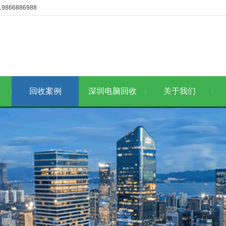
6886988
回收案例
深圳电脑回收
关于我们