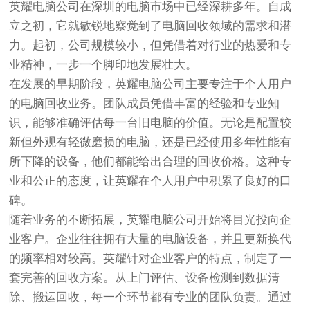
英耀电脑公司在深圳的电脑市场中已经深耕多年。自成
立之初，它就敏锐地察觉到了电脑回收领域的需求和潜
力。起初，公司规模较小，但凭借着对行业的热爱和专
业精神，一步一个脚印地发展壮大。
在发展的早期阶段，英耀电脑公司主要专注于个人用户
的电脑回收业务。团队成员凭借丰富的经验和专业知
识，能够准确评估每一台旧电脑的价值。无论是配置较
新但外观有轻微磨损的电脑，还是已经使用多年性能有
所下降的设备，他们都能给出合理的回收价格。这种专
业和公正的态度，让英耀在个人用户中积累了良好的口
碑。
随着业务的不断拓展，英耀电脑公司开始将目光投向企
业客户。企业往往拥有大量的电脑设备，并且更新换代
的频率相对较高。英耀针对企业客户的特点，制定了一
套完善的回收方案。从上门评估、设备检测到数据清
除、搬运回收，每一个环节都有专业的团队负责。通过