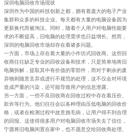
深圳电脑回收市场现状
深圳作为中国的科技创新之都，拥有着庞大的电子产业
集群和众多的科技企业。每天都有大量的电脑设备因为
更新换代而被淘汰。同时，随着个人用户对电脑性能要
求的不断提高，旧电脑的处理需求也日益增长。然而，
深圳的电脑回收市场却存在着诸多问题。
一方面，市场上存在着大量的小作坊式回收商。这些回
收商往往缺乏专业的回收设备和技术，只是简单地将旧
电脑拆解，提取其中有价值的零部件，而对于剩余的废
弃物则随意丢弃或进行不规范的处理，这不仅会对环境
造成严重的污染，还可能导致用户的信息泄露。
另一方面，一些不良回收商在回收过程中存在着压价、
欺诈等行为。他们往往会以各种理由压低电脑的回收价
格，或者在检测过程中故意挑毛病，让用户得不到合理
的回报。这使得很多用户对电脑回收市场失去了信任，
宁愿将旧电脑闲置在家中，也不愿意交给回收商处理。