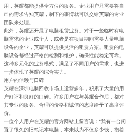
用，英耀都能提供全方位的服务。企业用户只需要将自
己的需求告知英耀，剩下的事情就可以交给英耀的专业
团队来处理。
此外，英耀还开展了电脑租赁业务。对于一些临时有电
脑需求的企业或个人，或者是在项目期间需要大量电脑
设备的企业，英耀可以提供灵活的租赁方案。租赁的电
脑设备都经过严格的检测和维护，确保性能稳定可靠。
这种多元化的业务模式，满足了不同用户的需求，也进
一步体现了英耀的综合实力。
用户的信赖与口碑
英耀在深圳电脑回收市场上运营多年，积累了大量的用
户好评和良好的口碑。许多用户在与英耀合作后，都对
其专业的服务、合理的价格和诚信的态度给予了高度评
价。
一位个人用户在英耀的官方网站上留言说：“我有一台闲
置了很久的旧笔记本电脑，本来以为不值多少钱，抱着