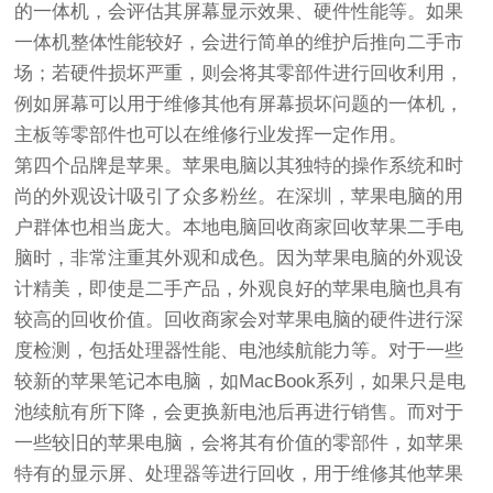
的一体机，会评估其屏幕显示效果、硬件性能等。如果
一体机整体性能较好，会进行简单的维护后推向二手市
场；若硬件损坏严重，则会将其零部件进行回收利用，
例如屏幕可以用于维修其他有屏幕损坏问题的一体机，
主板等零部件也可以在维修行业发挥一定作用。
第四个品牌是苹果。苹果电脑以其独特的操作系统和时
尚的外观设计吸引了众多粉丝。在深圳，苹果电脑的用
户群体也相当庞大。本地电脑回收商家回收苹果二手电
脑时，非常注重其外观和成色。因为苹果电脑的外观设
计精美，即使是二手产品，外观良好的苹果电脑也具有
较高的回收价值。回收商家会对苹果电脑的硬件进行深
度检测，包括处理器性能、电池续航能力等。对于一些
较新的苹果笔记本电脑，如MacBook系列，如果只是电
池续航有所下降，会更换新电池后再进行销售。而对于
一些较旧的苹果电脑，会将其有价值的零部件，如苹果
特有的显示屏、处理器等进行回收，用于维修其他苹果