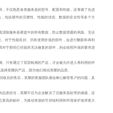
训，不仅熟悉各类服务器的型号、配置和性能，还掌握了先进
估，包括硬件的完整性、性能的优劣、数据的安全性等多个方
底清除服务器硬盘中的所有数据，防止数据泄露的风险。无论
类。对于性能良好、仍有使用价值的部件，会进行翻新和再利
而对于那些已经损坏无法修复的部件，则会按照环保的要求进
测。只有通过了层层检测的产品，才会被允许进入再利用的环
先选择英耀的产品，因为他们相信英耀的品质。
是回收后的售后，英耀的客服团队都会耐心解答客户的问题，及
的品质担当，英耀不仅为企业解决了旧服务器处理的难题，还
立更高的标杆，为推动资源的可持续利用和环境保护发挥更大