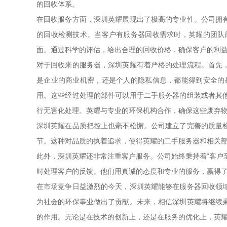
的回收体系。
在回收服务方面，深圳英耀展现出了极高的专业性。公司拥
的回收检测技术。当客户有服务器回收需求时，英耀的团队
面。通过科学的评估，给出合理的回收价格，确保客户的利
对于回收来的服务器，深圳英耀有着严格的处理流程。首先
是企业的商业机密，还是个人的隐私信息，都能得到安全的
用。这些经过处理的部件可以用于二手服务器的组装或者其
行无害化处理。英耀与专业的环保机构合作，确保这些废弃
深圳英耀在品质把控上也毫不松懈。公司建立了完善的质量
节。这种对品质的执着追求，使得英耀的二手服务器和相关
此外，深圳英耀还非常注重客户服务。公司始终秉持着“客户
时处理客户的反馈。他们用真诚的态度和专业的服务，赢得
在市场竞争日益激烈的今天，深圳英耀能够在服务器回收领
为社会的环保事业做出了贡献。未来，相信深圳英耀将继续
的作用。无论是在技术的创新上，还是在服务的优化上，英