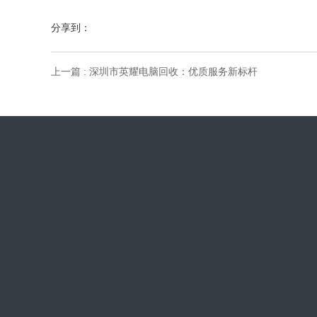
分享到：
上一篇 : 深圳市英耀电脑回收：优质服务新标杆
邮箱：kwkw@qq.com