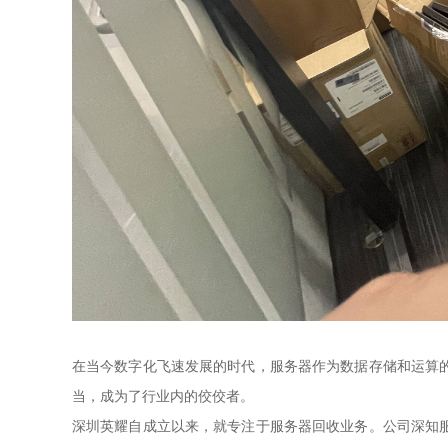
在当今数字化飞速发展的时代，服务器作为数据存储和运算
当，成为了行业内的佼佼者。
深圳英耀自成立以来，就专注于服务器回收业务。公司深知