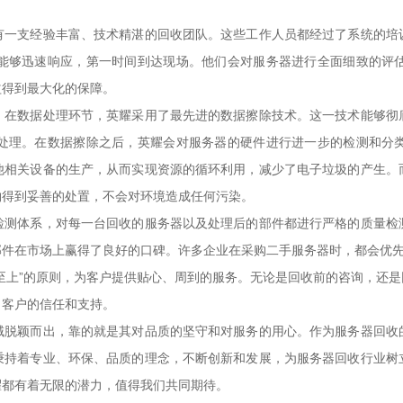
有一支经验丰富、技术精湛的回收团队。这些工作人员都经过了系统的培
能够迅速响应，第一时间到达现场。他们会对服务器进行全面细致的评
益得到最大化的保障。
，在数据处理环节，英耀采用了最先进的数据擦除技术。这一技术能够彻
处理。在数据擦除之后，英耀会对服务器的硬件进行进一步的检测和分
他相关设备的生产，从而实现资源的循环利用，减少了电子垃圾的产生。
物得到妥善的处置，不会对环境造成任何污染。
检测体系，对每一台回收的服务器以及处理后的部件都进行严格的质量检
部件在市场上赢得了良好的口碑。许多企业在采购二手服务器时，都会优
至上”的原则，为客户提供贴心、周到的服务。无论是回收前的咨询，还
了客户的信任和支持。
域脱颖而出，靠的就是其对品质的坚守和对服务的用心。作为服务器回收
秉持着专业、环保、品质的理念，不断创新和发展，为服务器回收行业树
耀都有着无限的潜力，值得我们共同期待。