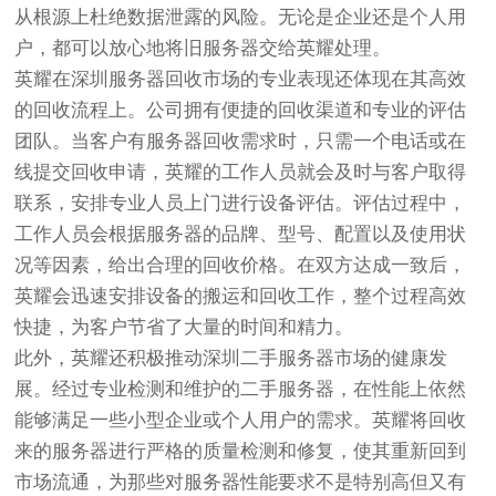
从根源上杜绝数据泄露的风险。无论是企业还是个人用
户，都可以放心地将旧服务器交给英耀处理。
英耀在深圳服务器回收市场的专业表现还体现在其高效
的回收流程上。公司拥有便捷的回收渠道和专业的评估
团队。当客户有服务器回收需求时，只需一个电话或在
线提交回收申请，英耀的工作人员就会及时与客户取得
联系，安排专业人员上门进行设备评估。评估过程中，
工作人员会根据服务器的品牌、型号、配置以及使用状
况等因素，给出合理的回收价格。在双方达成一致后，
英耀会迅速安排设备的搬运和回收工作，整个过程高效
快捷，为客户节省了大量的时间和精力。
此外，英耀还积极推动深圳二手服务器市场的健康发
展。经过专业检测和维护的二手服务器，在性能上依然
能够满足一些小型企业或个人用户的需求。英耀将回收
来的服务器进行严格的质量检测和修复，使其重新回到
市场流通，为那些对服务器性能要求不是特别高但又有