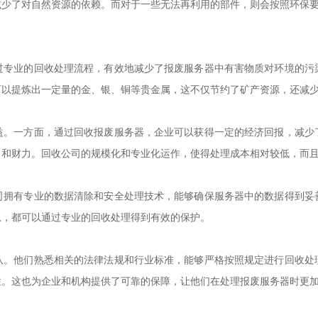
减少了对自然资源的依赖。而对于一些无法再利用的部件，则会按照环保
过专业的回收处理流程，有效地减少了报废服务器中有害物质对环境的污
可以提炼出一定量的金、银、铜等贵金属，这不仅节约了矿产资源，还减
益。一方面，通过回收报废服务器，企业可以获得一定的经济回报，减少
力和财力。回收公司的规模化和专业化运作，使得处理成本相对较低，而
司拥有专业的数据清除和安全处理技术，能够确保服务器中的数据得到妥
息，都可以通过专业的回收处理得到有效的保护。
队。他们熟悉相关的法律法规和行业标准，能够严格按照规定进行回收处
性。这也为企业和机构提供了可靠的保障，让他们在处理报废服务器时更