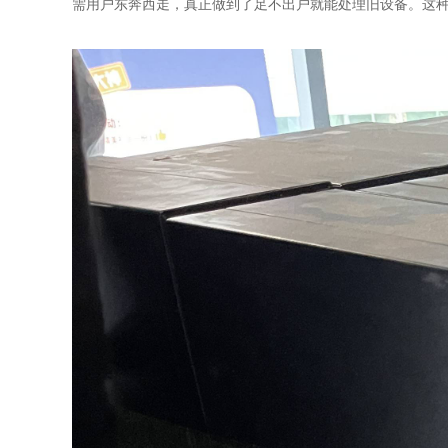
需用户东奔西走，真正做到了足不出户就能处理旧设备。这