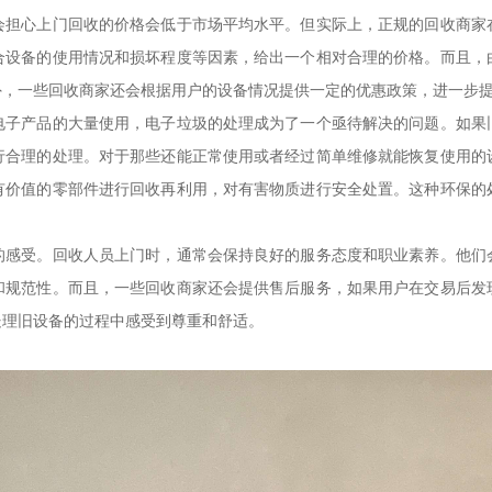
会担心上门回收的价格会低于市场平均水平。但实际上，正规的回收商家
合设备的使用情况和损坏程度等因素，给出一个相对合理的价格。而且，
外，一些回收商家还会根据用户的设备情况提供一定的优惠政策，进一步
电子产品的大量使用，电子垃圾的处理成为了一个亟待解决的问题。如果
行合理的处理。对于那些还能正常使用或者经过简单维修就能恢复使用的
有价值的零部件进行回收再利用，对有害物质进行安全处置。这种环保的
的感受。回收人员上门时，通常会保持良好的服务态度和职业素养。他们
和规范性。而且，一些回收商家还会提供售后服务，如果用户在交易后发
处理旧设备的过程中感受到尊重和舒适。