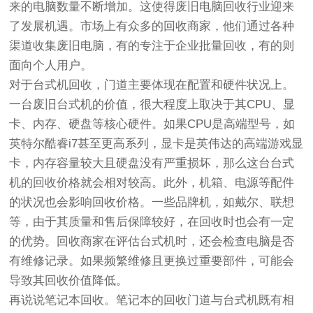
来的电脑数量不断增加。这使得废旧电脑回收行业迎来
了发展机遇。市场上有众多的回收商家，他们通过各种
渠道收集废旧电脑，有的专注于企业批量回收，有的则
面向个人用户。
对于台式机回收，门道主要体现在配置和硬件状况上。
一台废旧台式机的价值，很大程度上取决于其CPU、显
卡、内存、硬盘等核心硬件。如果CPU是高端型号，如
英特尔酷睿i7甚至更高系列，显卡是英伟达的高端游戏显
卡，内存容量较大且硬盘没有严重损坏，那么这台台式
机的回收价格就会相对较高。此外，机箱、电源等配件
的状况也会影响回收价格。一些品牌机，如戴尔、联想
等，由于其质量和售后保障较好，在回收时也会有一定
的优势。回收商家在评估台式机时，还会检查电脑是否
有维修记录。如果频繁维修且更换过重要部件，可能会
导致其回收价值降低。
再说说笔记本回收。笔记本的回收门道与台式机既有相