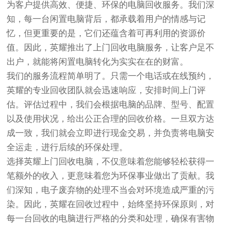
为客户提供高效、便捷、环保的电脑回收服务。我们深
知，每一台闲置电脑背后，都承载着用户的情感与记
忆，但更重要的是，它们还蕴含着可再利用的资源价
值。因此，英耀推出了上门回收电脑服务，让客户足不
出户，就能将闲置电脑转化为实实在在的财富。
我们的服务流程简单明了。只需一个电话或在线预约，
英耀的专业回收团队就会迅速响应，安排时间上门评
估。评估过程中，我们会根据电脑的品牌、型号、配置
以及使用状况，给出公正合理的回收价格。一旦双方达
成一致，我们就会立即进行现金交易，并负责将电脑安
全运走，进行后续的环保处理。
选择英耀上门回收电脑，不仅意味着您能够轻松获得一
笔额外的收入，更意味着您为环保事业做出了贡献。我
们深知，电子废弃物的处理不当会对环境造成严重的污
染。因此，英耀在回收过程中，始终坚持环保原则，对
每一台回收的电脑进行严格的分类和处理，确保有害物