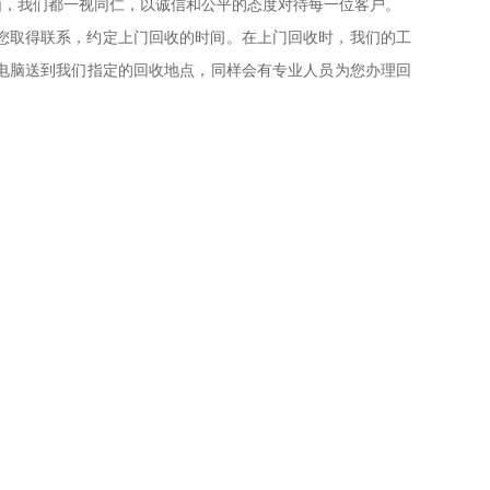
脑，我们都一视同仁，以诚信和公平的态度对待每一位客户。
时与您取得联系，约定上门回收的时间。在上门回收时，我们的工
电脑送到我们指定的回收地点，同样会有专业人员为您办理回