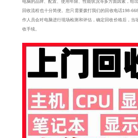
电脑的品牌、配置、使用年限、性能状况等多方面因素，给
回收流程也十分简便。您只需要拨打我们的回收电话198-6
作人员会对电脑进行现场检测和评估，确定回收价格后，当
收手续。