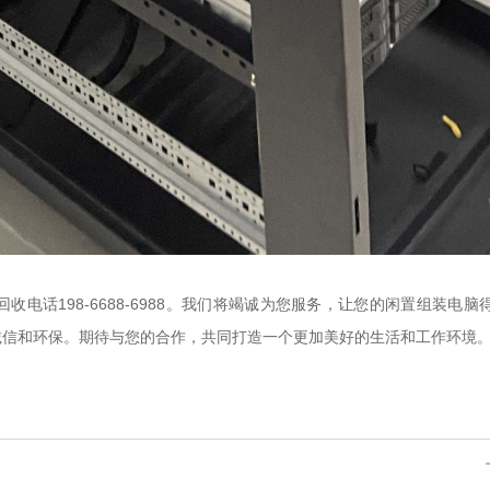
电话198-6688-6988。我们将竭诚为您服务，让您的闲置组装
诚信和环保。期待与您的合作，共同打造一个更加美好的生活和工作环境