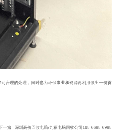
电脑得到合理的处理，同时也为环保事业和资源再利用做出一份贡
。
下一篇 : 深圳高价回收电脑/九福电脑回收公司198-6688-6988