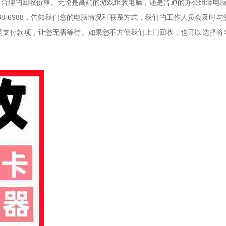
出合理的回收价格。无论是高端的游戏组装电脑，还是普通的办公组装电
688-6988，告知我们您的电脑情况和联系方式，我们的工作人员会及
场支付款项，让您无需等待。如果您不方便我们上门回收，也可以选择将