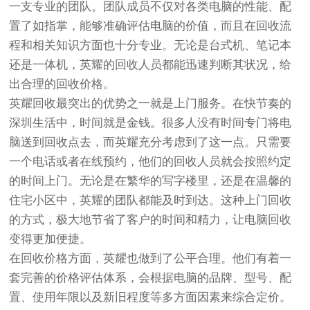
一支专业的团队。团队成员不仅对各类电脑的性能、配
置了如指掌，能够准确评估电脑的价值，而且在回收流
程和相关知识方面也十分专业。无论是台式机、笔记本
还是一体机，英耀的回收人员都能迅速判断其状况，给
出合理的回收价格。
英耀回收最突出的优势之一就是上门服务。在快节奏的
深圳生活中，时间就是金钱。很多人没有时间专门将电
脑送到回收点去，而英耀充分考虑到了这一点。只需要
一个电话或者在线预约，他们的回收人员就会按照约定
的时间上门。无论是在繁华的写字楼里，还是在温馨的
住宅小区中，英耀的团队都能及时到达。这种上门回收
的方式，极大地节省了客户的时间和精力，让电脑回收
变得更加便捷。
在回收价格方面，英耀也做到了公平合理。他们有着一
套完善的价格评估体系，会根据电脑的品牌、型号、配
置、使用年限以及新旧程度等多方面因素来综合定价。