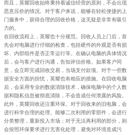
而且，英耀回收始终秉持着诚信经营的原则，不会出现
恶意压价的情况。对于客户来说，能够在轻松便捷的上
门服务中，获得合理的回收价格，这无疑是非常有吸引
力的。
在回收流程上，英耀也十分规范。回收人员上门后，首
先会对电脑进行仔细的检查，包括硬件的外观是否有损
坏、内部组件是否正常运行等。在确认电脑的具体情况
后，会与客户进行沟通，告知评估价格。如果客户同
意，会立即完成回收交易，当场支付款项。对于一些数
据安全方面的担忧，英耀也有相应的措施。在回收电脑
后，会采用专业的数据清除技术，确保电脑中的个人数
据和隐私信息被彻底清除，不会造成任何泄露的风险。
此外，英耀回收还注重环保。对于回收来的旧电脑，会
进行科学合理的处理。能够二次利用的零部件，会进行
分类整理，重新投入市场；对于无法再利用的部分，则
会按照环保要求进行无害化处理，避免对环境造成污