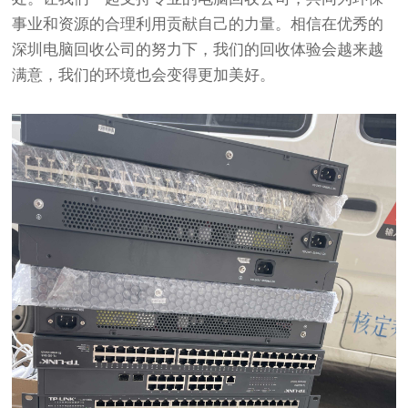
事业和资源的合理利用贡献自己的力量。相信在优秀的
深圳电脑回收公司的努力下，我们的回收体验会越来越
满意，我们的环境也会变得更加美好。