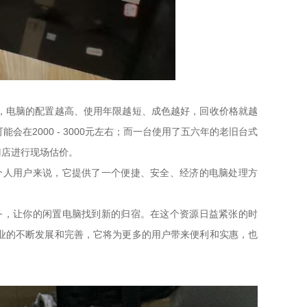
，电脑的配置越高、使用年限越短、成色越好，回收价格就越
在2000 - 3000元左右；而一台使用了五六年的老旧台式
门店进行现场估价。
个人用户来说，它提供了一个便捷、安全、经济的电脑处理方
务，让你的闲置电脑找到新的归宿。在这个资源日益紧张的时
业的不断发展和完善，它将为更多的用户带来便利和实惠，也