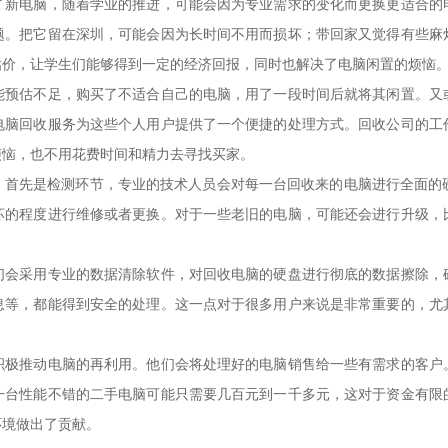
了新电脑，随着学业的推进，可能会因为专业需求的变化而更换更适合的
题。把它留在深圳，可能会因为长时间不用而损坏；带回家又觉得有些麻
估价，让学生们能够得到一定的经济回报，同时也解决了电脑闲置的烦恼
能预估不足，购买了不适合自己的电脑，用了一段时间后就将其闲置。又
电脑回收服务为这些个人用户提供了一个便捷的处理方式。回收公司的工
烦恼，也不用花费时间和精力去寻找买家。
。首先是检测环节，专业的技术人员会对每一台回收来的电脑进行全面的硬
坏的程度进行维修或者更换。对于一些老旧的电脑，可能还会进行升级，
们会采用专业的数据清除软件，对回收电脑的硬盘进行彻底的数据擦除，
息等，都能得到安全的处理。这一点对于很多用户来说是非常重要的，尤
积极推动电脑的再利用。他们会将处理好的电脑销售给一些有需求的客户
一台性能不错的二手电脑可能只需要几百元到一千多元，这对于资金有限
环境做出了贡献。