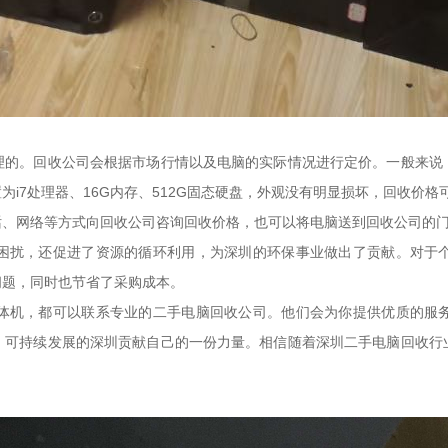
理的。回收公司会根据市场行情以及电脑的实际情况进行定价。一般来说
7处理器、16G内存、512G固态硬盘，外观没有明显损坏，回收价格可能会
话、网络等方式向回收公司咨询回收价格，也可以将电脑送到回收公司的
困扰，还促进了资源的循环利用，为深圳的环保事业做出了贡献。对于
问题，同时也节省了采购成本。
体机，都可以联系专业的二手电脑回收公司。他们会为你提供优质的服
、可持续发展的深圳贡献自己的一份力量。相信随着深圳二手电脑回收行