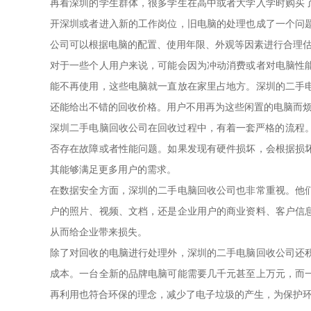
再看深圳的学生群体，很多学生在高中或者大学入学时购买
开深圳或者进入新的工作岗位，旧电脑的处理也成了一个问
公司可以根据电脑的配置、使用年限、外观等因素进行合理
对于一些个人用户来说，可能会因为冲动消费或者对电脑性
能不再使用，这些电脑就一直放在家里占地方。深圳的二手
还能给出不错的回收价格。用户不用再为这些闲置的电脑而
深圳二手电脑回收公司在回收过程中，有着一套严格的流程
否存在故障或者性能问题。如果发现有硬件损坏，会根据损
其能够满足更多用户的需求。
在数据安全方面，深圳的二手电脑回收公司也非常重视。他
户的照片、视频、文档，还是企业用户的商业资料、客户信
从而给企业带来损失。
除了对回收的电脑进行处理外，深圳的二手电脑回收公司还
成本。一台全新的品牌电脑可能需要几千元甚至上万元，而
再利用也符合环保的理念，减少了电子垃圾的产生，为保护