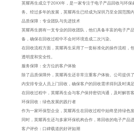
英耀再生成立于20XX年，是一家专注于电子产品回收与环
务。经过多年的发展，英耀再生已经成为深圳乃至全国范围
品质保障：专业团队与先进技术
英耀再生拥有一支专业的回收团队，他们具备丰富的电子产
备，确保在回收过程中不会对环境造成二次污染。
在回收流程方面，英耀再生采用了一套标准化的操作流程，
透明度和安全性。
服务保障：全方位的客户体验
除了品质保障外，英耀再生还非常注重客户体验。公司提供了
内安排专业人员上门回收，确保客户的回收需求得到及时满
在回收过程中，英耀再生会与客户保持密切沟通，及时解答
环保回收：绿色发展的践行者
作为一家环保型企业，英耀再生在回收过程中始终坚持绿色
同时，英耀再生还与多家环保机构合作，将回收的电子产品
客户评价：口碑载道的好评如潮