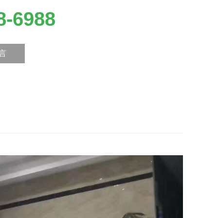
8-6988
言