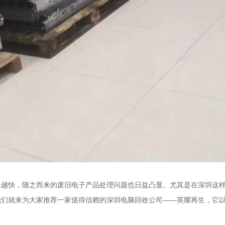
来越快，随之而来的废旧电子产品处理问题也日益凸显。尤其是在深圳这
我们就来为大家推荐一家值得信赖的深圳电脑回收公司——英耀再生，它