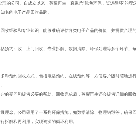
保处理的公司。自成立以来，英耀再生一直秉承“绿色环保，资源循环”的
内知名的电子产品回收品牌。
品回收经验和专业知识，能够准确评估各类电子产品的价值，并提供合理
包括预约回收、上门回收、专业拆解、数据清除、环保处理等多个环节。
多种预约回收方式，包括电话预约、在线预约等，方便客户随时随地进行
足。
客户的疑问和提供必要的帮助。回收完成后，英耀再生还会提供详细的回
发展理念。公司采用了一系列环保措施，如数据清除、物理销毁等，确保
进行拆解和再利用，实现资源的循环利用。