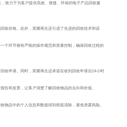
理念，致力于为客户提供高效、便捷、环保的电子产品回收服
的回收价格。此外，英耀再生还引进了先进的回收技术和设
每一个环节都有严格的操作规范和质量控制，确保回收过程的
回收申请。同时，英耀再生还承诺在收到回收申请后24小时
收报告和发票，让客户清楚了解回收物品的去向和价值。
回收物品中的个人信息和数据得到彻底清除，避免泄露风险。