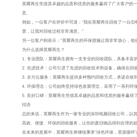
英耀再生凭借其卓越的品质和优质的服务赢得了广大客户的
意。
例如，一位客户在评价中写道：“我在英耀再生回收了一台旧
票，让我对回收过程非常满意。”
另一位客户则表示：“英耀再生的环保措施让我非常放心，他
为什么选择英耀再生？
1. 专业团队：英耀再生拥有一支专业的回收团队，具备丰
2. 先进技术：公司引进了先进的回收技术和设备，确保在回
3. 全方位服务：英耀再生提供多种预约回收方式，承诺在收
4. 环保理念：公司始终坚持绿色发展理念，采用了一系列
5. 良好口碑：英耀再生凭借其卓越的品质和优质的服务赢得
结语
总的来说，英耀再生作为一家专业的深圳电脑回收公司，以
高效、便捷、环保的回收服务，让你的废旧物品得到合理的
在未来的发展中，英耀再生将继续秉承“绿色环保，资源循环