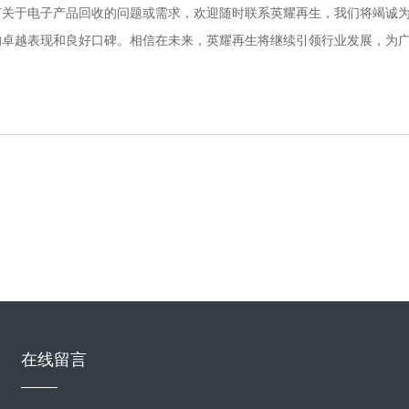
何关于电子产品回收的问题或需求，欢迎随时联系英耀再生，我们将竭诚
的卓越表现和良好口碑。相信在未来，英耀再生将继续引领行业发展，为
在线留言