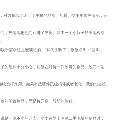
收，对方耐心地询问了主机的品牌、配置、使用年限等情况，还
开门，热情地把他们迎进了书房。其中一个小伙子仔细地观察
绪。
娱乐需求还是能满足的。”林先生听了，微微点头：“是啊，
伙子的动作十分小心，仿佛在对待一件珍贵的物品。他们一边
继续发挥作用。如果有些硬件已经损坏或者老化，我们也会按
角落的闲置物品，而是将开启一段新的旅程。
来说是一笔不小的开支。小李在网上浏览二手电脑的信息时，