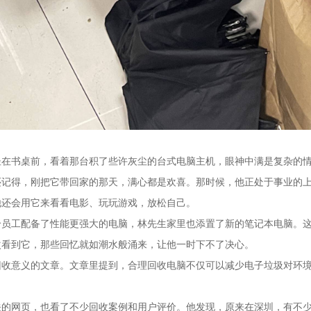
坐在书桌前，看着那台积了些许灰尘的台式电脑主机，眼神中满是复杂的
还记得，刚把它带回家的那天，满心都是欢喜。那时候，他正处于事业的
他还会用它来看看电影、玩玩游戏，放松自己。
给员工配备了性能更强大的电脑，林先生家里也添置了新的笔记本电脑。
次看到它，那些回忆就如潮水般涌来，让他一时下不了决心。
回收意义的文章。文章里提到，合理回收电脑不仅可以减少电子垃圾对环
关的网页，也看了不少回收案例和用户评价。他发现，原来在深圳，有不