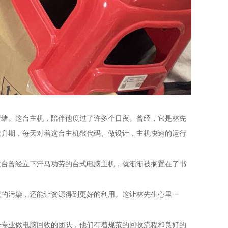
情绪。这台主机，陪伴他度过了许多个日夜。曾经，它是林先
上升期，每天对着这台主机敲代码、做设计，主机快速的运行
这台曾经立下汗马功劳的台式电脑主机，就渐渐被搁置在了书
境的污染，还能让资源得到更好的利用。这让林先生心里一
少专业做电脑回收的团队，他们有着规范的回收流程和良好的