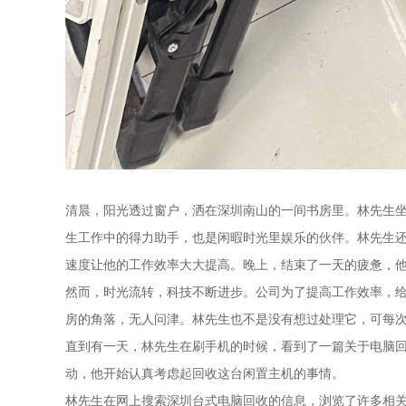
清晨，阳光透过窗户，洒在深圳南山的一间书房里。林先生
生工作中的得力助手，也是闲暇时光里娱乐的伙伴。林先生
速度让他的工作效率大大提高。晚上，结束了一天的疲惫，
然而，时光流转，科技不断进步。公司为了提高工作效率，
房的角落，无人问津。林先生也不是没有想过处理它，可每
直到有一天，林先生在刷手机的时候，看到了一篇关于电脑
动，他开始认真考虑起回收这台闲置主机的事情。
林先生在网上搜索深圳台式电脑回收的信息，浏览了许多相