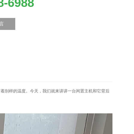
8-6988
言
有着别样的温度。今天，我们就来讲讲一台闲置主机和它背后