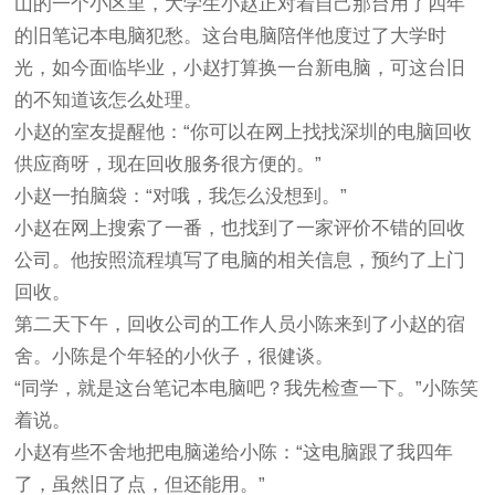
山的一个小区里，大学生小赵正对着自己那台用了四年
的旧笔记本电脑犯愁。这台电脑陪伴他度过了大学时
光，如今面临毕业，小赵打算换一台新电脑，可这台旧
的不知道该怎么处理。
小赵的室友提醒他：“你可以在网上找找深圳的电脑回收
供应商呀，现在回收服务很方便的。”
小赵一拍脑袋：“对哦，我怎么没想到。”
小赵在网上搜索了一番，也找到了一家评价不错的回收
公司。他按照流程填写了电脑的相关信息，预约了上门
回收。
第二天下午，回收公司的工作人员小陈来到了小赵的宿
舍。小陈是个年轻的小伙子，很健谈。
“同学，就是这台笔记本电脑吧？我先检查一下。”小陈笑
着说。
小赵有些不舍地把电脑递给小陈：“这电脑跟了我四年
了，虽然旧了点，但还能用。”