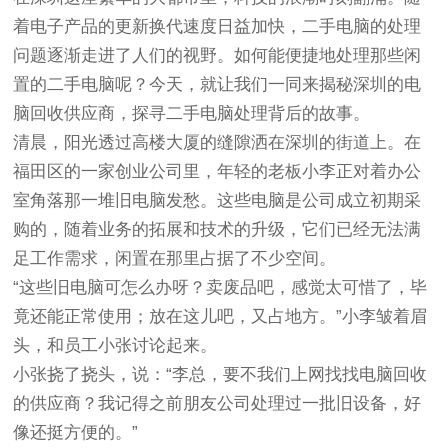
着电子产品的更新换代速度日益加快，二手电脑的处理
问题逐渐走进了人们的视野。如何能便捷地处理那些闲
置的二手电脑呢？今天，就让我们一同来揭秘深圳的电
脑回收供应商，探寻二手电脑处理背后的故事。
清晨，阳光透过高楼大厦的缝隙洒在深圳的街道上。在
福田区的一家创业公司里，年轻的老板小李正对着办公
室角落那一堆旧电脑发愁。这些电脑是公司成立初期采
购的，随着业务的拓展和技术的升级，它们已经无法满
足工作需求，闲置在那里占据了不少空间。
“这些旧电脑可怎么办呀？卖废品吧，感觉太可惜了，毕
竟还能正常使用；放在这儿吧，又占地方。”小李皱着眉
头，和员工小张讨论起来。
小张挠了挠头，说：“李总，要不我们上网找找电脑回收
的供应商？我记得之前朋友公司处理过一批旧设备，好
像还挺方便的。”