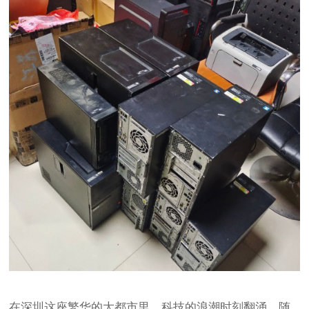
在深圳这座繁华的大都市里，科技的浪潮时刻翻涌。随