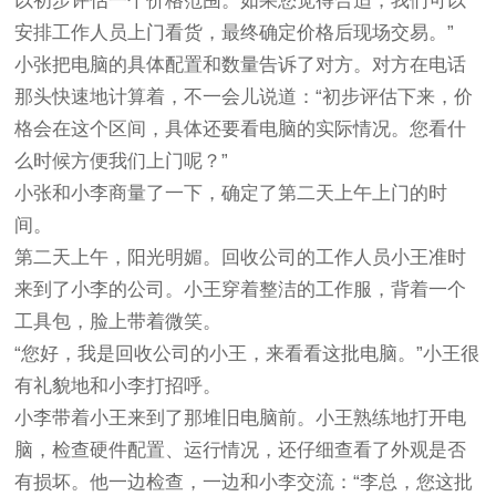
以初步评估一个价格范围。如果您觉得合适，我们可以
安排工作人员上门看货，最终确定价格后现场交易。”
小张把电脑的具体配置和数量告诉了对方。对方在电话
那头快速地计算着，不一会儿说道：“初步评估下来，价
格会在这个区间，具体还要看电脑的实际情况。您看什
么时候方便我们上门呢？”
小张和小李商量了一下，确定了第二天上午上门的时
间。
第二天上午，阳光明媚。回收公司的工作人员小王准时
来到了小李的公司。小王穿着整洁的工作服，背着一个
工具包，脸上带着微笑。
“您好，我是回收公司的小王，来看看这批电脑。”小王很
有礼貌地和小李打招呼。
小李带着小王来到了那堆旧电脑前。小王熟练地打开电
脑，检查硬件配置、运行情况，还仔细查看了外观是否
有损坏。他一边检查，一边和小李交流：“李总，您这批