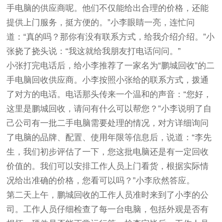
手电脑的供应商呢。他们不仅能给出合理的价格，还能
提供上门服务，挺方便的。”小李眼睛一亮，连忙问
道：“真的吗？那你有没有联系方式，给我介绍介绍。”小
张挠了挠头说：“我这就给我朋友打电话问问。”
小张打完电话后，给小李推荐了一家名为“鹏城回收”的二
手电脑回收供应商。小李按照小张给的联系方式，拨通
了对方的电话。电话那头传来一个温和的声音：“您好，
这里是鹏城回收，请问有什么可以帮您？”小李说明了自
己公司有一批二手电脑需要处理的情况，对方详细询问
了电脑的品牌、配置、使用年限等信息后，说道：“李先
生，我们初步评估了一下，您这批电脑还是有一定回收
价值的。我们可以安排工作人员上门看货，根据实际情
况给出准确的价格，您看可以吗？”小李欣然答应。
第二天上午，鹏城回收的工作人员准时来到了小李的公
司。工作人员仔细检查了每一台电脑，包括外观是否有