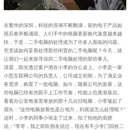
在繁华的深圳，科技的浪潮不断翻涌，新的电子产品如
雨后春笋般涌现。人们手中的电脑更新换代速度越来越
快，于是，二手电脑的处理成为了许多人面临的问题。
究竟该如何妥善处理那些闲置的二手电脑呢？今天，就
让我们一起来探寻深圳二手电脑处理的那些事儿。
清晨，阳光透过窗户洒在小李的办公桌上。小李是一家
小型互联网公司的负责人，公司成立初期，为了满足业
务需求，购置了一批电脑。如今，随着公司的发展，这
些电脑已经有些跟不上工作节奏，性能上也逐渐落后。
看着办公室角落里堆放的那十几台旧电脑，小李皱起了
眉头：“这些电脑放着也是占地方，到底该怎么处理呢？”
这时，小李的同事小张走了过来，拍了拍他的肩膀
说：“李哥，我之前听朋友说过，现在有不少专门回收二