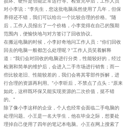
损坏、硬件是否能正常运行等。检查完毕后，工作人员
对小李说：“李先生，您这批电脑虽然使用了几年，但保
养得还不错，我们可以给出一个比较合理的价格。”随
后，工作人员报出了一个价格，小李觉得在自己的预期
范围内，便愉快地与对方签订了回收协议。
在搬运电脑的时候，小李好奇地问工作人员：“你们回收
回去的电脑一般都怎么处理呢？”工作人员笑着解释
道：“我们会对回收的电脑进行分类，性能较好的，经过
检测和简单的维护后，会进入二手市场进行销售；而一
些比较老旧、性能较差的，我们会将其零部件拆解，进
行合理的资源再利用。”小李听后，不禁点了点头：“原来
如此，这样既环保又能实现资源的二次价值，挺不错
的。”
除了像小李这样的企业，个人也经常会面临二手电脑的
处理问题。小王是一名大学生，他在毕业之际，想要处
理掉自己使用了四年的笔记本电脑。小王在网上搜索了