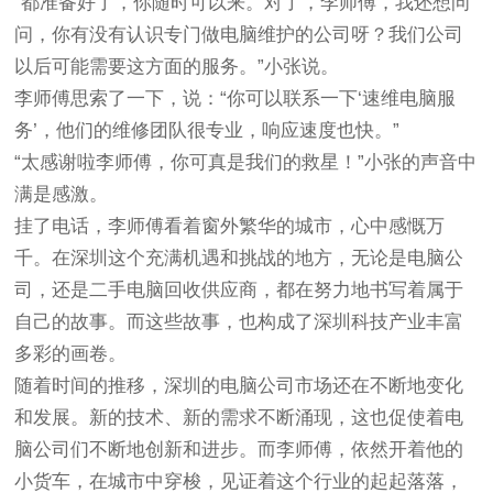
“都准备好了，你随时可以来。对了，李师傅，我还想问
问，你有没有认识专门做电脑维护的公司呀？我们公司
以后可能需要这方面的服务。”小张说。
李师傅思索了一下，说：“你可以联系一下‘速维电脑服
务’，他们的维修团队很专业，响应速度也快。”
“太感谢啦李师傅，你可真是我们的救星！”小张的声音中
满是感激。
挂了电话，李师傅看着窗外繁华的城市，心中感慨万
千。在深圳这个充满机遇和挑战的地方，无论是电脑公
司，还是二手电脑回收供应商，都在努力地书写着属于
自己的故事。而这些故事，也构成了深圳科技产业丰富
多彩的画卷。
随着时间的推移，深圳的电脑公司市场还在不断地变化
和发展。新的技术、新的需求不断涌现，这也促使着电
脑公司们不断地创新和进步。而李师傅，依然开着他的
小货车，在城市中穿梭，见证着这个行业的起起落落，