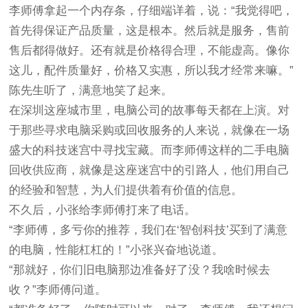
李师傅拿起一个内存条，仔细端详着，说：“我觉得吧，
首先得保证产品质量，这是根本。然后就是服务，售前
售后都得做好。还有就是价格得合理，不能虚高。像你
这儿，配件质量好，价格又实惠，所以我才经常来嘛。”
陈先生听了，满意地笑了起来。
在深圳这座城市里，电脑公司的故事每天都在上演。对
于那些寻求电脑采购或回收服务的人来说，就像在一场
盛大的科技迷宫中寻找宝藏。而李师傅这样的二手电脑
回收供应商，就像是这座迷宫中的引路人，他们用自己
的经验和智慧，为人们提供着有价值的信息。
不久后，小张给李师傅打来了电话。
“李师傅，多亏你的推荐，我们在‘智创科技’买到了满意
的电脑，性能杠杠的！”小张兴奋地说道。
“那就好，你们旧电脑那边准备好了没？我啥时候去
收？”李师傅问道。