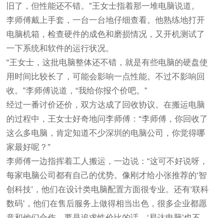
旧了，但性能还不错。”王女士指着那一堆电脑说道。
李师傅戴上手套，一台一台地仔细查看。他熟练地打开
电脑机箱，检查硬件的成色和磨损情况，又开机测试了
一下系统和软件的运行状况。
“王女士，这批电脑整体还不错，就是有些电脑的硬盘使
用时间比较长了，可能会影响一点性能。不过不影响回
收。”李师傅说道，“我给你报个价吧。”
经过一番讨价还价，双方达成了回收协议。在搬运电脑
的过程中，王女士好奇地问李师傅：“李师傅，你回收了
这么多电脑，肯定知道不少深圳的电脑公司，你觉得哪
家最好呢？”
李师傅一边指挥着工人搬运，一边说：“这可不好说呀，
每家电脑公司都有自己的优势。像刚才给小张推荐的‘智
创科技’，他们在设计类电脑配置方面很专业。还有‘联科
数码’，他们在售后服务上做得相当出色，很多企业都愿
意和他们合作。要是追求性价比的话，‘易达电脑’也不