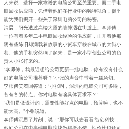
人来说，选择一家靠谱的电脑公司至关重要。而二手电
脑回收供应商，凭借着他们在行业中的独特视角，似乎
能为我们揭开一些关于深圳电脑公司的秘密。
清晨，阳光透过高楼大厦的缝隙洒在街道上。李师傅，
一位有着多年二手电脑回收经验的供应商，正开着他那
辆有些陈旧却满载着故事的小货车穿梭在城市的大街小
巷。他的手机突然响了起来，是一家小型创业公司的负
责人小张打来的。
“李师傅，我最近想给公司更新一批电脑，你有没有什么
好的电脑公司推荐呀？”小张的声音中带着一丝急切。
李师傅笑着回答道：“小张啊，深圳的电脑公司可多啦，
各有各的特点。你对电脑有啥具体要求不？”
“我们是做设计的，需要性能好点的电脑，预算嘛，也不
能太高。”小张说道。
李师傅沉思了片刻，说：“那你可以去看看‘智创科技’，
他们公司在中高端电脑这块做得挺不错，性价比也还可