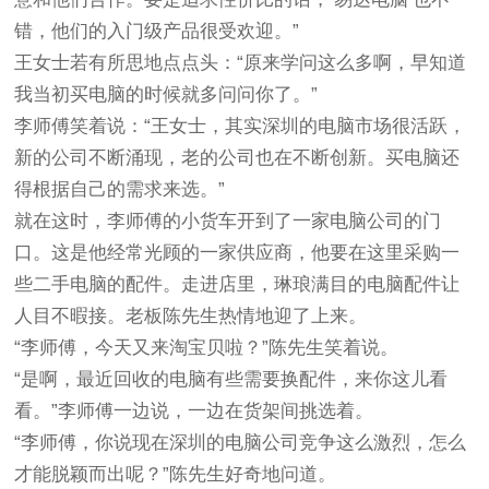
错，他们的入门级产品很受欢迎。”
王女士若有所思地点点头：“原来学问这么多啊，早知道
我当初买电脑的时候就多问问你了。”
李师傅笑着说：“王女士，其实深圳的电脑市场很活跃，
新的公司不断涌现，老的公司也在不断创新。买电脑还
得根据自己的需求来选。”
就在这时，李师傅的小货车开到了一家电脑公司的门
口。这是他经常光顾的一家供应商，他要在这里采购一
些二手电脑的配件。走进店里，琳琅满目的电脑配件让
人目不暇接。老板陈先生热情地迎了上来。
“李师傅，今天又来淘宝贝啦？”陈先生笑着说。
“是啊，最近回收的电脑有些需要换配件，来你这儿看
看。”李师傅一边说，一边在货架间挑选着。
“李师傅，你说现在深圳的电脑公司竞争这么激烈，怎么
才能脱颖而出呢？”陈先生好奇地问道。