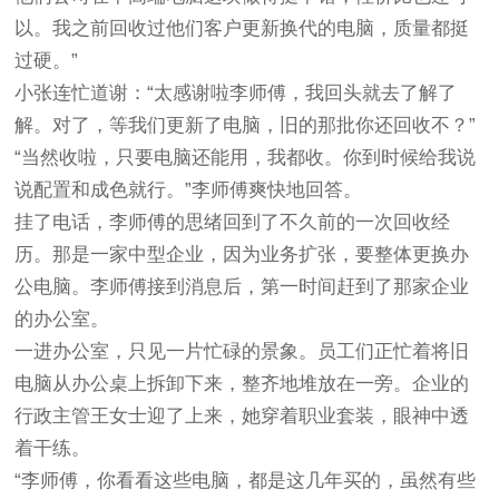
以。我之前回收过他们客户更新换代的电脑，质量都挺
过硬。”
小张连忙道谢：“太感谢啦李师傅，我回头就去了解了
解。对了，等我们更新了电脑，旧的那批你还回收不？”
“当然收啦，只要电脑还能用，我都收。你到时候给我说
说配置和成色就行。”李师傅爽快地回答。
挂了电话，李师傅的思绪回到了不久前的一次回收经
历。那是一家中型企业，因为业务扩张，要整体更换办
公电脑。李师傅接到消息后，第一时间赶到了那家企业
的办公室。
一进办公室，只见一片忙碌的景象。员工们正忙着将旧
电脑从办公桌上拆卸下来，整齐地堆放在一旁。企业的
行政主管王女士迎了上来，她穿着职业套装，眼神中透
着干练。
“李师傅，你看看这些电脑，都是这几年买的，虽然有些