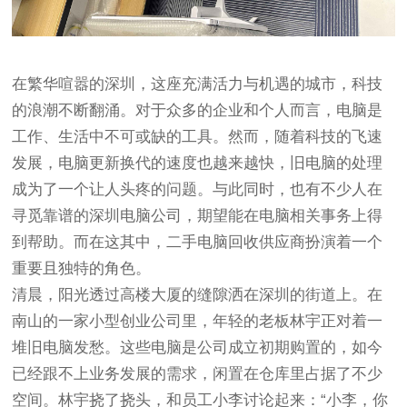
在繁华喧嚣的深圳，这座充满活力与机遇的城市，科技
的浪潮不断翻涌。对于众多的企业和个人而言，电脑是
工作、生活中不可或缺的工具。然而，随着科技的飞速
发展，电脑更新换代的速度也越来越快，旧电脑的处理
成为了一个让人头疼的问题。与此同时，也有不少人在
寻觅靠谱的深圳电脑公司，期望能在电脑相关事务上得
到帮助。而在这其中，二手电脑回收供应商扮演着一个
重要且独特的角色。
清晨，阳光透过高楼大厦的缝隙洒在深圳的街道上。在
南山的一家小型创业公司里，年轻的老板林宇正对着一
堆旧电脑发愁。这些电脑是公司成立初期购置的，如今
已经跟不上业务发展的需求，闲置在仓库里占据了不少
空间。林宇挠了挠头，和员工小李讨论起来：“小李，你