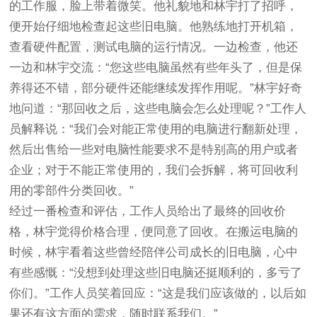
的工作服，脸上带着微笑。他礼貌地和林宇打了招呼，
便开始仔细地检查起这些旧电脑。他熟练地打开机箱，
查看硬件配置，测试电脑的运行情况。一边检查，他还
一边和林宇交流：“您这些电脑虽然有些年头了，但是保
养得还不错，部分硬件还能继续发挥作用呢。”林宇好奇
地问道：“那回收之后，这些电脑会怎么处理呢？”工作人
员解释说：“我们会对能正常使用的电脑进行翻新处理，
然后出售给一些对电脑性能要求不是特别高的用户或者
企业；对于不能正常使用的，我们会拆解，将可回收利
用的零部件分类回收。”
经过一番检查和评估，工作人员给出了最终的回收价
格，林宇觉得价格合理，便同意了回收。在搬运电脑的
时候，林宇看着这些曾经陪伴公司成长的旧电脑，心中
有些感慨：“没想到处理这些旧电脑还挺顺利的，多亏了
你们。”工作人员笑着回应：“这是我们应该做的，以后如
果还有这方面的需求，随时联系我们。”