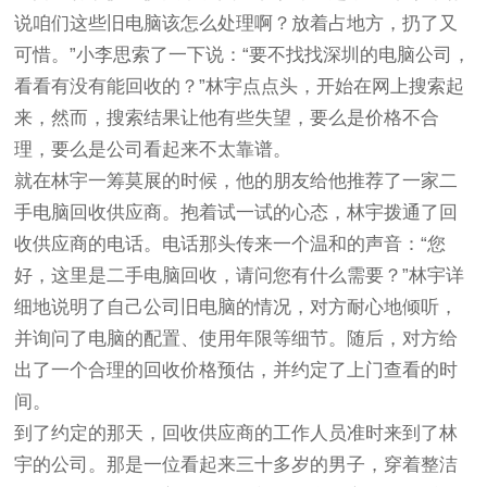
说咱们这些旧电脑该怎么处理啊？放着占地方，扔了又
可惜。”小李思索了一下说：“要不找找深圳的电脑公司，
看看有没有能回收的？”林宇点点头，开始在网上搜索起
来，然而，搜索结果让他有些失望，要么是价格不合
理，要么是公司看起来不太靠谱。
就在林宇一筹莫展的时候，他的朋友给他推荐了一家二
手电脑回收供应商。抱着试一试的心态，林宇拨通了回
收供应商的电话。电话那头传来一个温和的声音：“您
好，这里是二手电脑回收，请问您有什么需要？”林宇详
细地说明了自己公司旧电脑的情况，对方耐心地倾听，
并询问了电脑的配置、使用年限等细节。随后，对方给
出了一个合理的回收价格预估，并约定了上门查看的时
间。
到了约定的那天，回收供应商的工作人员准时来到了林
宇的公司。那是一位看起来三十多岁的男子，穿着整洁