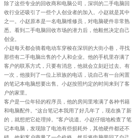
除了这些专业的回收商和电脑公司，深圳的二手电脑回
收行业还吸引了一些个人创业者的加入。小赵就是其中
之一。小赵原本是一名电脑维修员，对电脑硬件非常熟
悉。看到二手电脑回收市场的潜力后，他毅然决定自己
创业。
小赵每天都会骑着电动车穿梭在深圳的大街小巷，寻找
那些有二手电脑出售的个人和企业。他的手机里存满了
客户的联系方式，只要有消息，他就会立刻赶过去。有
一次，他接到了一位上班族的电话，说自己有一台闲置
的笔记本电脑想要出售。小赵按照约定的时间来到了客
户的家里。
客户是一位年轻的程序员，他的房间里堆满了各种书籍
和电脑配件。“这台笔记本我用了好几年了，现在换了新
的，就想把它处理掉。”客户说道。小赵仔细地检查了笔
记本电脑，发现除了电池有些损耗外，其他硬件都还不
错。他和客户商量了一个价格，然后将电脑带回了自己