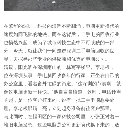
在繁华的深圳，科技的浪潮不断翻涌，电脑更新换代的
速度如同飞驰的地铁。而在这背后，二手电脑回收行业
也悄然兴起，成为了城市科技生态中不可或缺的一部
分。今天，就让我们一同走进深圳二手电脑回收的世
界，去探寻那些专业的供应商和优秀的电脑公司。
清晨，阳光洒在深圳南山的一栋写字楼里。李老板，一
位在深圳从事二手电脑回收多年的行家，正坐在自己的
办公室里，看着窗外忙碌的街道。“这深圳的节奏啊，就
像这电脑更新一样快。”他自言自语道。这时，电话铃声
响起，是一位客户打来的，说有一批二手电脑想要处
理。李老板眼睛一亮，立刻起身准备前往客户那里。
与此同时，在福田区的一家科技公司里，小张正对着一
堆旧电脑发愁。这些电脑是公司更新换代换下来的，放