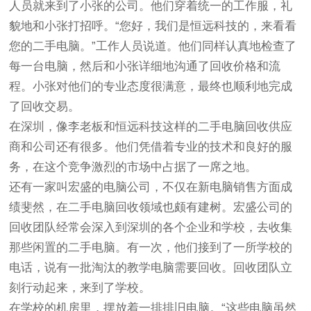
人员就来到了小张的公司。他们穿着统一的工作服，礼
貌地和小张打招呼。“您好，我们是恒远科技的，来看看
您的二手电脑。”工作人员说道。他们同样认真地检查了
每一台电脑，然后和小张详细地沟通了回收价格和流
程。小张对他们的专业态度很满意，最终也顺利地完成
了回收交易。
在深圳，像李老板和恒远科技这样的二手电脑回收供应
商和公司还有很多。他们凭借着专业的技术和良好的服
务，在这个竞争激烈的市场中占据了一席之地。
还有一家叫宏盛的电脑公司，不仅在新电脑销售方面成
绩斐然，在二手电脑回收领域也颇有建树。宏盛公司的
回收团队经常会深入到深圳的各个企业和学校，去收集
那些闲置的二手电脑。有一次，他们接到了一所学校的
电话，说有一批淘汰的教学电脑需要回收。回收团队立
刻行动起来，来到了学校。
在学校的机房里，摆放着一排排旧电脑。“这些电脑虽然