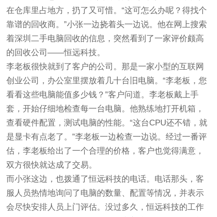
在仓库里占地方，扔了又可惜。“这可怎么办呢？得找个
靠谱的回收商。”小张一边挠着头一边说。他在网上搜索
着深圳二手电脑回收的信息，突然看到了一家评价颇高
的回收公司——恒远科技。
李老板很快就到了客户的公司。那是一家小型的互联网
创业公司，办公室里摆放着几十台旧电脑。“李老板，您
看看这些电脑能值多少钱？”客户问道。李老板戴上手
套，开始仔细地检查每一台电脑。他熟练地打开机箱，
查看硬件配置，测试电脑的性能。“这台CPU还不错，就
是显卡有点老了。”李老板一边检查一边说。经过一番评
估，李老板给出了一个合理的价格，客户也觉得满意，
双方很快就达成了交易。
而小张这边，也拨通了恒远科技的电话。电话那头，客
服人员热情地询问了电脑的数量、配置等情况，并表示
会尽快安排人员上门评估。没过多久，恒远科技的工作