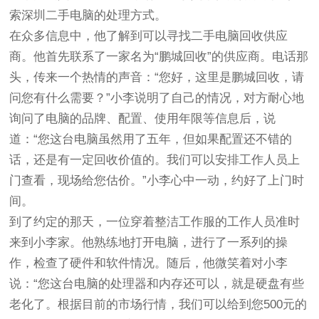
索深圳二手电脑的处理方式。
在众多信息中，他了解到可以寻找二手电脑回收供应
商。他首先联系了一家名为“鹏城回收”的供应商。电话那
头，传来一个热情的声音：“您好，这里是鹏城回收，请
问您有什么需要？”小李说明了自己的情况，对方耐心地
询问了电脑的品牌、配置、使用年限等信息后，说
道：“您这台电脑虽然用了五年，但如果配置还不错的
话，还是有一定回收价值的。我们可以安排工作人员上
门查看，现场给您估价。”小李心中一动，约好了上门时
间。
到了约定的那天，一位穿着整洁工作服的工作人员准时
来到小李家。他熟练地打开电脑，进行了一系列的操
作，检查了硬件和软件情况。随后，他微笑着对小李
说：“您这台电脑的处理器和内存还可以，就是硬盘有些
老化了。根据目前的市场行情，我们可以给到您500元的