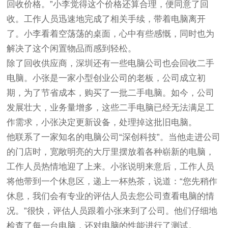
回收价格。”小李觉得这个价格还算合理，便同意了回
收。工作人员迅速地完成了相关手续，带着电脑离开
了。小李看着空荡荡的桌面，心中有些感慨，同时也为
解决了这个闲置物品而感到轻松。
除了回收供应商，深圳还有一些电脑公司也会回收二手
电脑。小张是一家小型创业公司的老板，公司成立初
期，为了节省成本，购买了一批二手电脑。如今，公司
发展壮大，业务量增多，这些二手电脑已经无法满足工
作需求，小张决定更新设备，处理掉这批旧电脑。
他联系了一家知名的电脑公司“深创科技”。当他走进公司
的门店时，宽敞明亮的大厅里摆放着各种崭新的电脑，
工作人员热情地迎了上来。小张说明来意后，工作人员
将他带到一个休息区，递上一杯热茶，说道：“您先稍作
休息，我们会有专业的评估人员去您公司查看电脑的情
况。”很快，评估人员跟着小张来到了公司。他们仔细地
检查了每一台电脑，还对电脑的性能进行了测试。