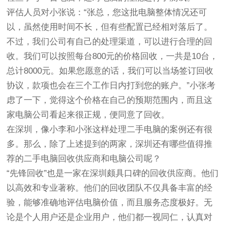
评估人员对小张说：“张总，您这批电脑整体情况还可
以，虽然使用时间不长，但有些配置已经相对落后了。
不过，我们公司有自己的处理渠道，可以进行合理的回
收。我们可以按照每台800元的价格回收，一共是10台，
总计8000元。如果您愿意的话，我们可以当场签订回收
协议，款项也会在三个工作日内打到您的账户。”小张考
虑了一下，觉得这个价格在自己的预期范围内，而且这
家电脑公司看起来很正规，便同意了回收。
在深圳，像小李和小张这样处理二手电脑的案例还有很
多。那么，除了上述提到的两家，深圳还有哪些值得推
荐的二手电脑回收供应商和电脑公司呢？
“先锋回收”也是一家在深圳颇具口碑的回收供应商。他们
以高效和专业著称。他们的回收团队不仅具备丰富的经
验，能够准确地评估电脑价值，而且服务态度极好。无
论是个人用户还是企业用户，他们都一视同仁，认真对