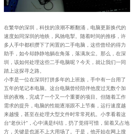
在繁华的深圳，科技的浪潮不断翻涌，电脑更新换代的
速度如同深圳的地铁，风驰电掣。随着时间的推移，许
多人手中都积攒下了闲置的二手电脑，这些曾经的得力
助手，如今却静静地躺在角落，落满灰尘。那么，在深
圳，该如何处理这些二手电脑呢？今天，就让我们一同
踏上这探寻之路。
小李是一位在深圳打拼多年的上班族，手中有一台用了
五年的笔记本电脑。这台电脑曾经陪伴他度过无数个加
班的夜晚，完成了一个又一个重要的项目。但随着工作
需求的提升，电脑的性能逐渐跟不上节奏，运行速度越
来越慢，甚至在处理大型文件时常常死机。小李看着这
台“老伙计”，心中满是纠结，扔了觉得可惜，留着又占地
方，关键是也派不上大用场了。于是，他开始在网上搜