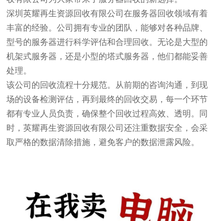
深圳英耀再生资源回收有限公司在服务器回收领域有着
丰富的经验。公司拥有专业的团队，能够对各种品牌、
型号的服务器进行科学评估和合理回收。无论是大型的
机架式服务器，还是小型的塔式服务器，他们都能妥善
处理。
该公司的回收流程十分规范。从前期的咨询沟通，到现
场的设备检测评估，再到最终的回收交易，每一个环节
都有专业人员负责，确保整个回收过程高效、透明。同
时，英耀再生资源回收有限公司还注重数据安全，会采
取严格的数据清除措施，避免客户的数据泄露风险。