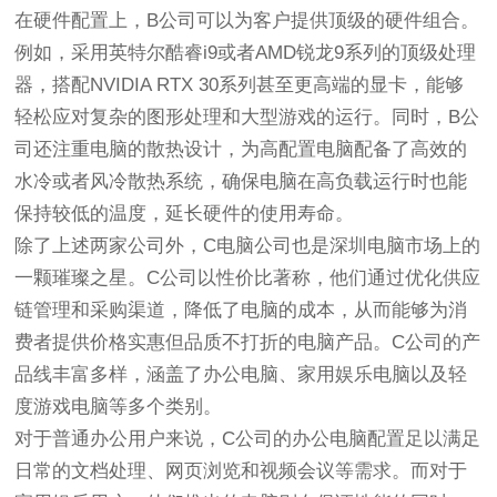
在硬件配置上，B公司可以为客户提供顶级的硬件组合。
例如，采用英特尔酷睿i9或者AMD锐龙9系列的顶级处理
器，搭配NVIDIA RTX 30系列甚至更高端的显卡，能够
轻松应对复杂的图形处理和大型游戏的运行。同时，B公
司还注重电脑的散热设计，为高配置电脑配备了高效的
水冷或者风冷散热系统，确保电脑在高负载运行时也能
保持较低的温度，延长硬件的使用寿命。
除了上述两家公司外，C电脑公司也是深圳电脑市场上的
一颗璀璨之星。C公司以性价比著称，他们通过优化供应
链管理和采购渠道，降低了电脑的成本，从而能够为消
费者提供价格实惠但品质不打折的电脑产品。C公司的产
品线丰富多样，涵盖了办公电脑、家用娱乐电脑以及轻
度游戏电脑等多个类别。
对于普通办公用户来说，C公司的办公电脑配置足以满足
日常的文档处理、网页浏览和视频会议等需求。而对于