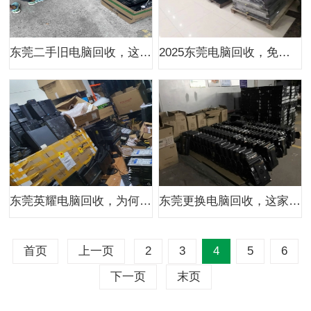
东莞二手旧电脑回收，这家公司渠道多吗？
2025东莞电脑回收，免费上门有何猫腻？
东莞英耀电脑回收，为何诚信推荐？
东莞更换电脑回收，这家公司有啥新招？
首页
上一页
2
3
4
5
6
下一页
末页